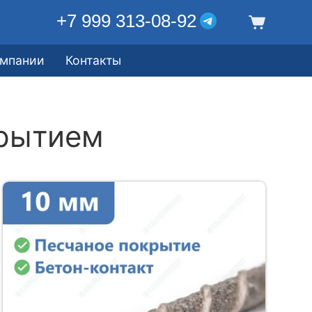
+7 999 313-08-92
омпании
Контакты
крытием