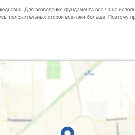
жедневно. Для возведения фундамента все чаще исполь
нусы положительных сторон все-таки больше. Поэтому п