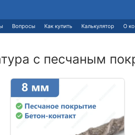
ы
Вопросы
Как купить
Калькулятор
О к
атура с песчаным по