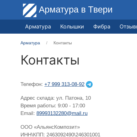
Арматура
в Твери
Арматура
Колышки
Фибра
Отзыв
Арматура
Контакты
Контакты
Телефон:
+7 999 313-08-92
Адрес склада: ул. Патона, 10
Время работы: 9:00 - 17:00
Email:
89993132280@mail.ru
ООО «АльянсКомпозит»
ИНН\КПП: 2463092490\246301001