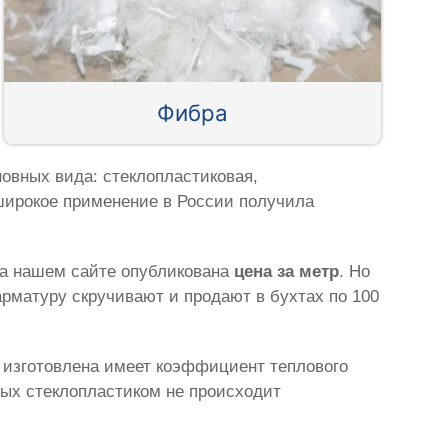
Фибра
овных вида: стеклопластиковая,
широкое применение в России получила
на нашем сайте опубликована
цена за метр
. Но
рматуру скручивают и продают в бухтах по 100
а изготовлена имеет коэффициент теплового
ных стеклопластиком не происходит