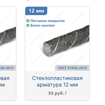
овая
Стеклопластиковая
мм
арматура 12 мм
33 руб. /