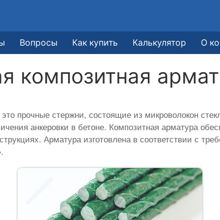
ы
Вопросы
Как купить
Калькулятор
О к
я композитная армат
это прочные стержни, состоящие из микроволокон стек
личения анкеровки в бетоне. Композитная арматура об
струкциях. Арматура изготовлена в соответствии с тр
.