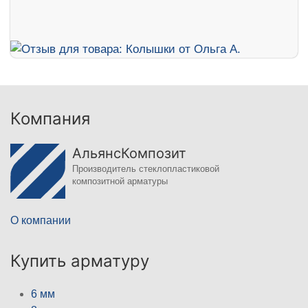
Компания
АльянсКомпозит
Производитель стеклопластиковой
композитной арматуры
О компании
Купить арматуру
6 мм