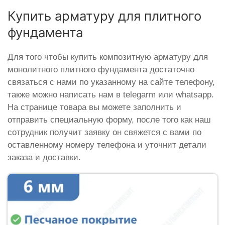
Купить арматуру для плитного
фундамента
Для того чтобы купить композитную арматуру для
монолитного плитного фундамента достаточно
связаться с нами по указанному на сайте телефону,
также можно написать нам в telegarm или whatsapp.
На странице товара вы можете заполнить и
отправить специальную форму, после того как наш
сотрудник получит заявку он свяжется с вами по
оставленному номеру телефона и уточнит детали
заказа и доставки.