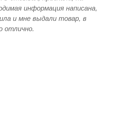
одимая информация написана,
ила и мне выдали товар, в
о отлично.