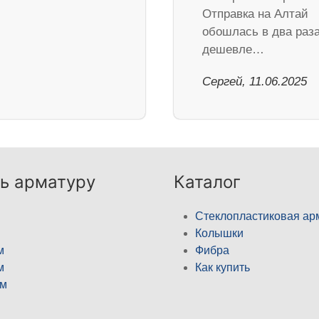
Отправка на Алтай
обошлась в два раз
дешевле…
Сергей, 11.06.2025
ь арматуру
Каталог
Стеклопластиковая ар
Колышки
м
Фибра
м
Как купить
м