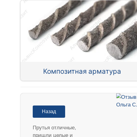
Композитная арматура
Назад
Прутья отличные,
пришли целые и