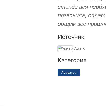
стенде вся необх
позвонила, оплат
общем все прошл
Источник
Авито
Категория
Арматура