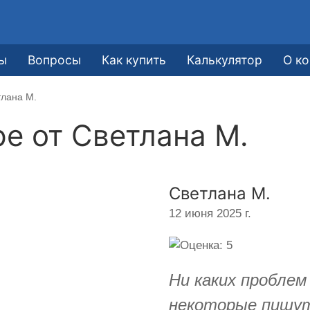
ы
Вопросы
Как купить
Калькулятор
О к
тлана М.
ре от
Светлана М.
Светлана М.
12 июня 2025 г.
Ни каких проблем
некоторые пишут 