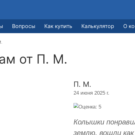
ы
Вопросы
Как купить
Калькулятор
О к
М.
кам от
П. М.
П. М.
24 июня 2025 г.
Колышки понрави
землю, вошли как 