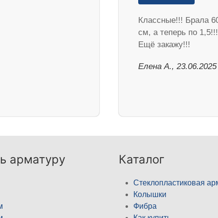
Классные!!! Брала 6
см, а теперь по 1,5!!!
Ещё закажу!!!
Елена А., 23.06.2025
ь арматуру
Каталог
Стеклопластиковая ар
Колышки
м
Фибра
м
Как купить