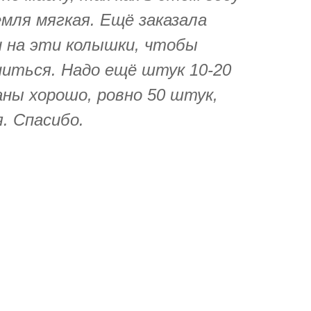
емля мягкая. Ещё заказала
и на эти колышки, чтобы
ниться. Надо ещё штук 10-20
аны хорошо, ровно 50 штук,
. Спасибо.