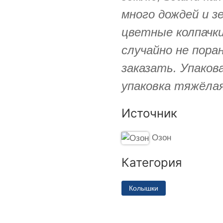
много дождей и з
цветные колпачк
случайно не пора
заказать. Упаков
упаковка тяжёлая
Источник
Озон
Категория
Колышки