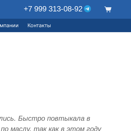
+7 999 313-08-92
омпании
Контакты
лись. Быстро повтыкала в
по маслу, так как в этом году