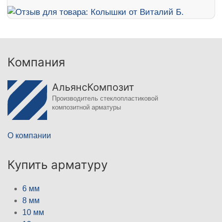
Компания
АльянсКомпозит
Производитель стеклопластиковой
композитной арматуры
О компании
Купить арматуру
6 мм
8 мм
10 мм