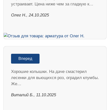
устраивает. Цена ниже чем за гладкую к…
Олег Н., 24.10.2025
Вперед
Хорошие колышки. На даче смастерил
лесенки для вьющихся роз, оградил клумбы.
Же…
Виталий Б., 11.10.2025