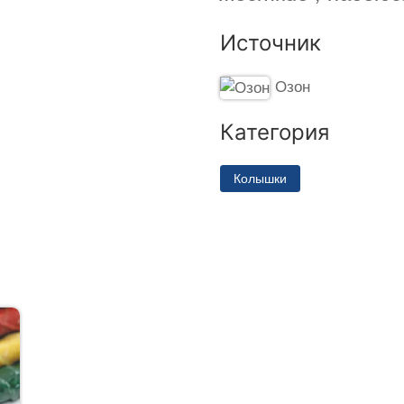
Источник
Озон
Категория
Колышки