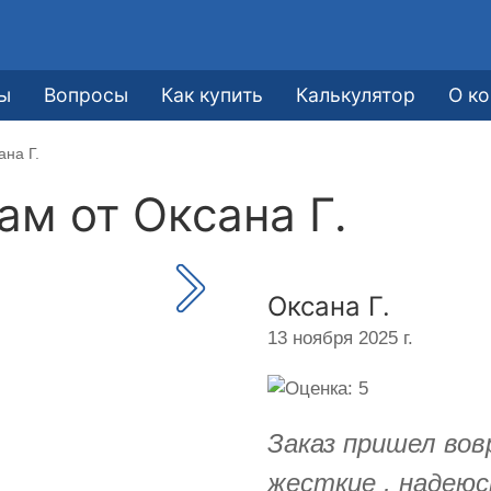
ы
Вопросы
Как купить
Калькулятор
О к
ана Г.
кам от
Оксана Г.
Оксана Г.
13 ноября 2025 г.
Заказ пришел вов
жесткие , надеюс