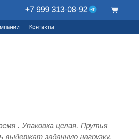
+7 999 313-08-92
омпании
Контакты
ремя . Упаковка целая. Прутья
ь выдержат заданную нагрузку.