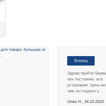
Вперед
Здравствуйте! Бере
них постоянно, все
устраивает. Цена ни
чем за гладкую к…
Олег Н., 24.10.2025