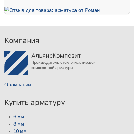
Компания
АльянсКомпозит
Производитель стеклопластиковой
композитной арматуры
О компании
Купить арматуру
6 мм
8 мм
10 мм