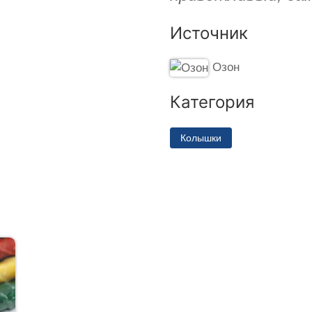
Источник
Озон
Категория
Колышки