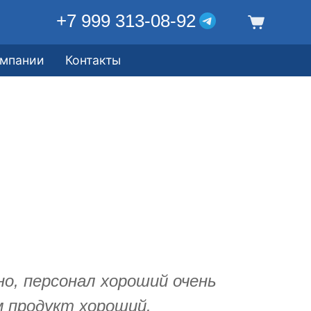
+7 999 313-08-92
омпании
Контакты
но, персонал хороший очень
м продукт хороший.