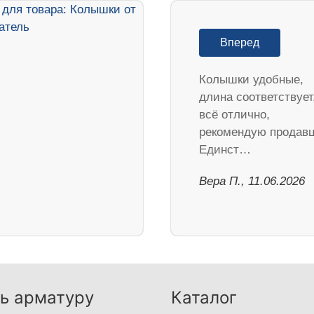
Вперед
Колышки удобные,
длина соответствует
всё отлично,
рекомендую продавц
Единст…
Вера П., 11.06.2026
ь арматуру
Каталог