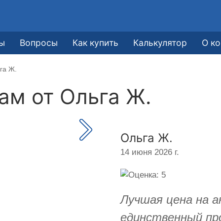
ы
Вопросы
Как купить
Калькулятор
О к
га Ж.
кам от
Ольга Ж.
Ольга Ж.
14 июня 2026 г.
Лучшая цена на а
единственный пр