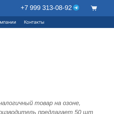
+7 999 313-08-92
омпании
Контакты
налогичный товар на озоне,
оизводитель предлагает 50 шт