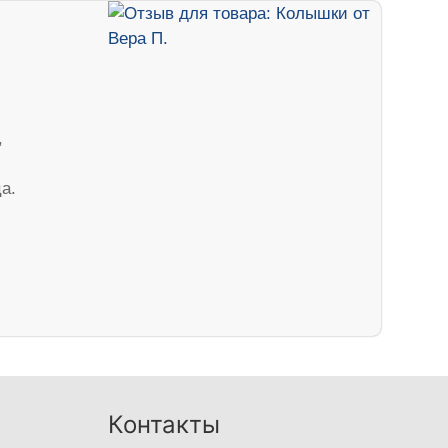
,
а.
Контакты