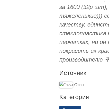
за 1600 (32р шт)
тяжёленькие))) 
качеству. единст
стеклопластика 
перчатках, но он
покрасить их кра
производителю 🌹
Источник
Озон
Категория