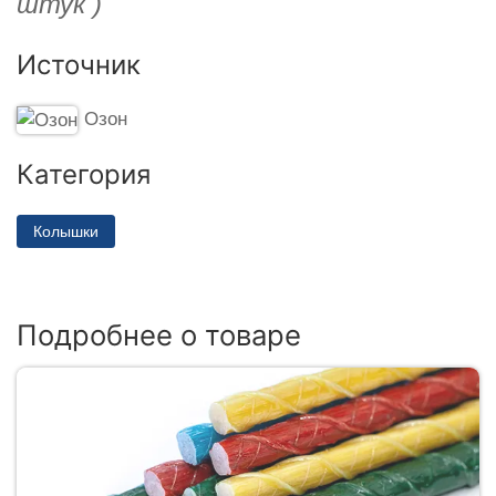
штук )
Источник
Озон
Категория
Колышки
Подробнее о товаре