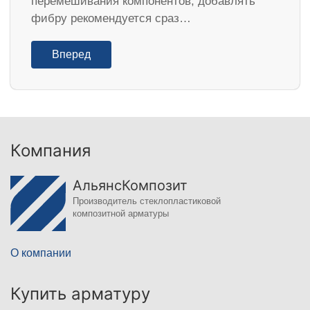
перемешивания компонентов, добавлять
фибру рекомендуется сраз…
Вперед
Компания
АльянсКомпозит
Производитель стеклопластиковой
композитной арматуры
О компании
Купить арматуру