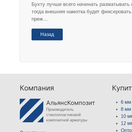
Бухту лучше всего начинать разматывать 
тогда внешняя намотка будет фиксировать 
преж…
Назад
Компания
Купит
АльянсКомпозит
6 мм
8 мм
Производитель
стеклопластиковой
10 м
композитной арматуры
12 м
Опто